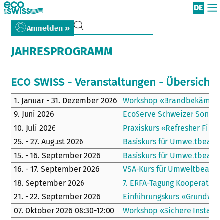
DE
Anmelden »
JAHRESPROGRAMM
ECO SWISS - Veranstaltungen - Übersicht
1. Januar - 31. Dezember 2026
Workshop «Brandbekämpfu
9. Juni 2026
EcoServe Schweizer Sonder
10. Juli 2026
Praxiskurs «Refresher First
25. - 27. August 2026
Basiskurs für Umweltbeauftr
15. - 16. September 2026
Basiskurs für Umweltbeauftr
16. - 17. September 2026
VSA-Kurs für Umweltbeauft
18. September 2026
7. ERFA-Tagung Kooperatio
21. - 22. September 2026
Einführungskurs «Grundwis
07. Oktober 2026 08:30-12:00
Workshop «Sichere Instand