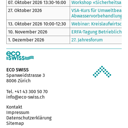
07. Oktober 2026 13:30-16:00
Workshop «Sicherheitsaudi
27. Oktober 2026
VSA-Kurs für Umweltbeauftr
Abwasservorbehandlungsan
13. Oktober 2026 10:00-12:30
Webinar: Kreislaufwirtscha
10. November 2026
ERFA-Tagung Betrieblicher
1. Dezember 2026
27. Jahresforum
ECO SWISS
Spanweidstrasse 3
8006 Zürich
Tel. +41 43 300 50 70
info@eco-swiss.ch
Kontakt
Impressum
Datenschutzerklärung
Sitemap