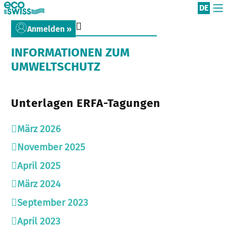
DE
Anmelden »
INFORMATIONEN ZUM
UMWELTSCHUTZ
Unterlagen ERFA-Tagungen
März 2026
November 2025
April 2025
März 2024
September 2023
April 2023