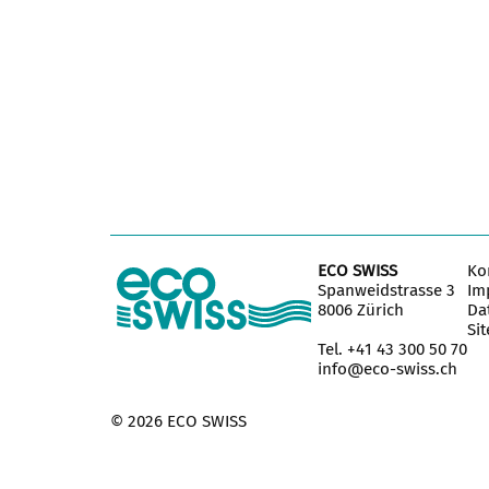
ECO SWISS
Ko
Spanweidstrasse 3
Im
8006 Zürich
Da
Si
Tel. +41 43 300 50 70
info@eco-swiss.ch
© 2026 ECO SWISS