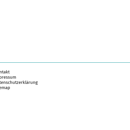
ntakt
pressum
tenschutzerklärung
temap