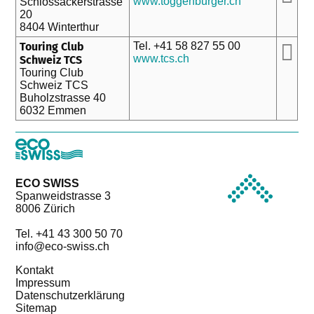
www.toggenburger.ch
Schlossackerstrasse
20
8404 Winterthur
Touring Club
Tel. +41 58 827 55 00
www.tcs.ch
Schweiz TCS
Touring Club
Schweiz TCS
Buholzstrasse 40
6032 Emmen
ECO SWISS
Spanweidstrasse 3
8006 Zürich
Tel. +41 43 300 50 70
info@eco-swiss.ch
Kontakt
Impressum
Datenschutzerklärung
Sitemap