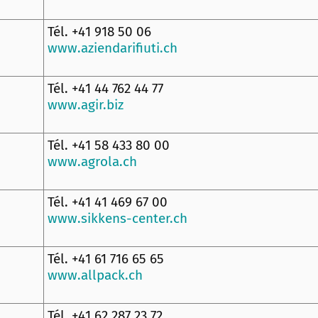
Tél. +41 918 50 06
www.aziendarifiuti.ch
Tél. +41 44 762 44 77
www.agir.biz
Tél. +41 58 433 80 00
www.agrola.ch
Tél. +41 41 469 67 00
www.sikkens-center.ch
Tél. +41 61 716 65 65
www.allpack.ch
Tél. +41 62 287 23 72