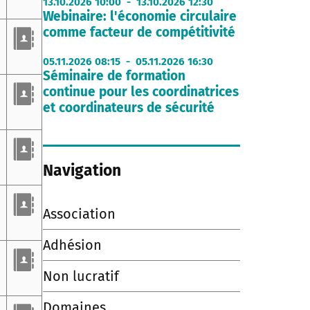
13.10.2026 10:00 - 13.10.2026 12:30
Webinaire: l'économie circulaire
comme facteur de compétitivité
05.11.2026 08:15 - 05.11.2026 16:30
Séminaire de formation
continue pour les coordinatrices
et coordinateurs de sécurité
Navigation
Association
Adhésion
Non lucratif
Domaines