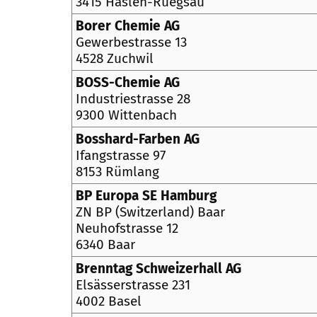
3415 Haslen-Rüegsau
Borer Chemie AG
Gewerbestrasse 13
4528 Zuchwil
BOSS-Chemie AG
Industriestrasse 28
9300 Wittenbach
Bosshard-Farben AG
Ifangstrasse 97
8153 Rümlang
BP Europa SE Hamburg
ZN BP (Switzerland) Baar
Neuhofstrasse 12
6340 Baar
Brenntag Schweizerhall AG
Elsässerstrasse 231
4002 Basel