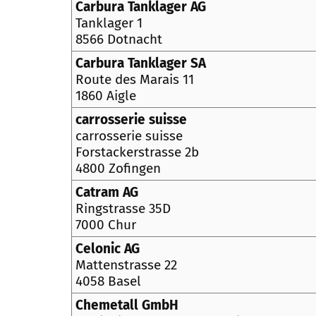
Carbura Tanklager AG
Tanklager 1
8566 Dotnacht
Carbura Tanklager SA
Route des Marais 11
1860 Aigle
carrosserie suisse
carrosserie suisse
Forstackerstrasse 2b
4800 Zofingen
Catram AG
Ringstrasse 35D
7000 Chur
Celonic AG
Mattenstrasse 22
4058 Basel
Chemetall GmbH