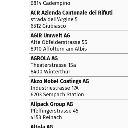
6814 Cadempino
ACR Azienda Cantonale dei Rifiuti
strada dell'Argine 5
6512 Giubiasco
AGIR Umwelt AG
Alte Obfelderstrasse 55
8910 Affoltern am Albis
AGROLA AG
Theaterstrasse 15a
8400 Winterthur
Akzo Nobel Coatings AG
Industriestrasse 17A
6203 Sempach Station
Allpack Group AG
Pfeffingerstrasse 45
4153 Reinach
Altola AG