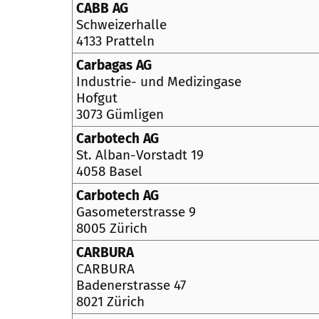
CABB AG
Schweizerhalle
4133 Pratteln
Carbagas AG
Industrie- und Medizingase
Hofgut
3073 Gümligen
Carbotech AG
St. Alban-Vorstadt 19
4058 Basel
Carbotech AG
Gasometerstrasse 9
8005 Zürich
CARBURA
CARBURA
Badenerstrasse 47
8021 Zürich