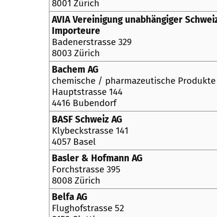
8001 Zürich
AVIA Vereinigung unabhängiger Schwei
Importeure
Badenerstrasse 329
8003 Zürich
Bachem AG
chemische / pharmazeutische Produkte
Hauptstrasse 144
4416 Bubendorf
BASF Schweiz AG
Klybeckstrasse 141
4057 Basel
Basler & Hofmann AG
Forchstrasse 395
8008 Zürich
Belfa AG
Flughofstrasse 52