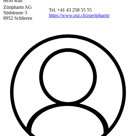
8630 Rüti
Züripharm AG
Tel. +41 43 258 55 55
Südstrasse 3
https://www.usz.ch/zueripharm/
8952 Schlieren