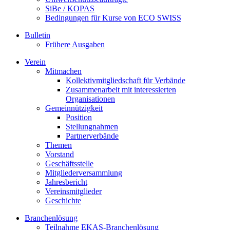
SiBe / KOPAS
Bedingungen für Kurse von ECO SWISS
Bulletin
Frühere Ausgaben
Verein
Mitmachen
Kollektivmitgliedschaft für Verbände
Zusammenarbeit mit interessierten
Organisationen
Gemeinnützigkeit
Position
Stellungnahmen
Partnerverbände
Themen
Vorstand
Geschäftsstelle
Mitgliederversammlung
Jahresbericht
Vereinsmitglieder
Geschichte
Branchenlösung
Teilnahme EKAS-Branchenlösung