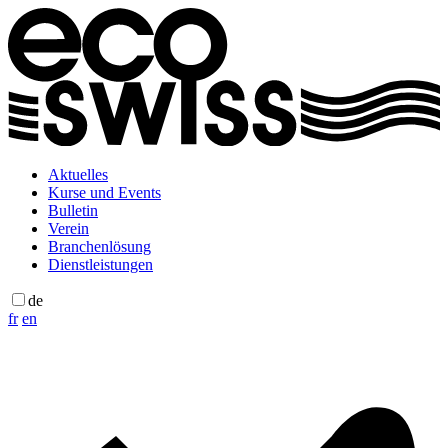
Aktuelles
Kurse und Events
Bulletin
Verein
Branchenlösung
Dienstleistungen
de
fr
en