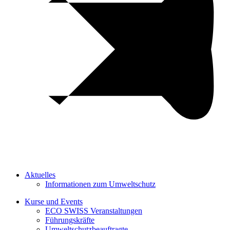
Aktuelles
Informationen zum Umweltschutz
Kurse und Events
ECO SWISS Veranstaltungen
Führungskräfte
Umweltschutzbeauftragte