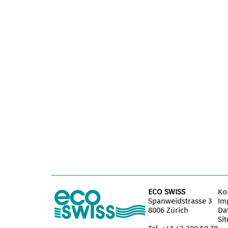
ECO SWISS
Ko
Spanweidstrasse 3
Im
8006 Zürich
Da
Si