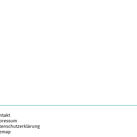
ntakt
pressum
tenschutzerklärung
temap