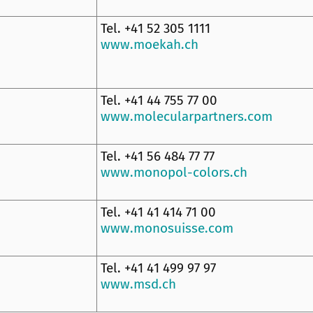
Tel. +41 52 305 1111
www.moekah.ch
Tel. +41 44 755 77 00
www.molecularpartners.com
Tel. +41 56 484 77 77
www.monopol-colors.ch
Tel. +41 41 414 71 00
www.monosuisse.com
Tel. +41 41 499 97 97
www.msd.ch