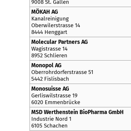
9008 St. Gallen
MÖKAH AG
Kanalreinigung
Oberwilerstrasse 14
8444 Henggart
Molecular Partners AG
Wagistrasse 14
8952 Schlieren
Monopol AG
Oberrohrdorferstrasse 51
5442 Fislisbach
Monosuisse AG
Gerliswilstrasse 19
6020 Emmenbrücke
MSD Werthenstein BioPharma GmbH
Industrie Nord 1
6105 Schachen