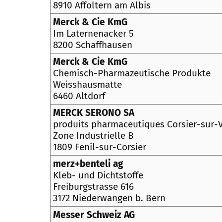
8910 Affoltern am Albis
Merck & Cie KmG
Im Laternenacker 5
8200 Schaffhausen
Merck & Cie KmG
Chemisch-Pharmazeutische Produkte
Weisshausmatte
6460 Altdorf
MERCK SERONO SA
produits pharmaceutiques Corsier-sur-
Zone Industrielle B
1809 Fenil-sur-Corsier
merz+benteli ag
Kleb- und Dichtstoffe
Freiburgstrasse 616
3172 Niederwangen b. Bern
Messer Schweiz AG