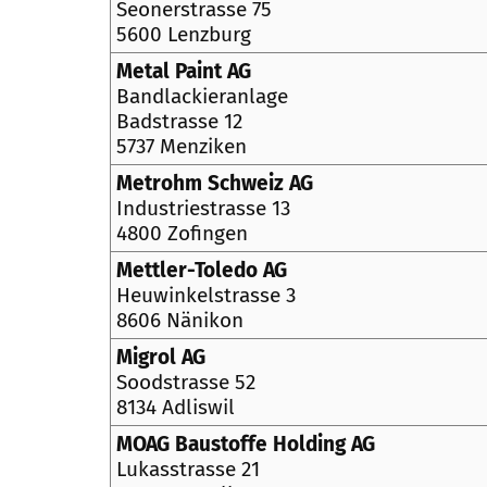
Seonerstrasse 75
5600 Lenzburg
Metal Paint AG
Bandlackieranlage
Badstrasse 12
5737 Menziken
Metrohm Schweiz AG
Industriestrasse 13
4800 Zofingen
Mettler-Toledo AG
Heuwinkelstrasse 3
8606 Nänikon
Migrol AG
Soodstrasse 52
8134 Adliswil
MOAG Baustoffe Holding AG
Lukasstrasse 21