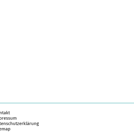
ntakt
pressum
tenschutzerklärung
temap