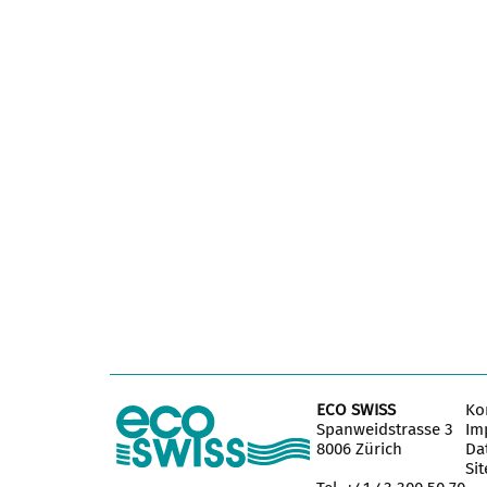
ECO SWISS
Ko
Spanweidstrasse 3
Im
8006 Zürich
Da
Si