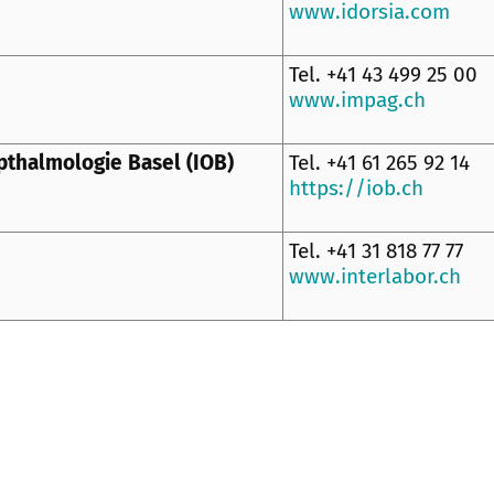
www.idorsia.com
Tel. +41 43 499 25 00
www.impag.ch
Opthalmologie Basel (IOB)
Tel. +41 61 265 92 14
https://iob.ch
Tel. +41 31 818 77 77
www.interlabor.ch