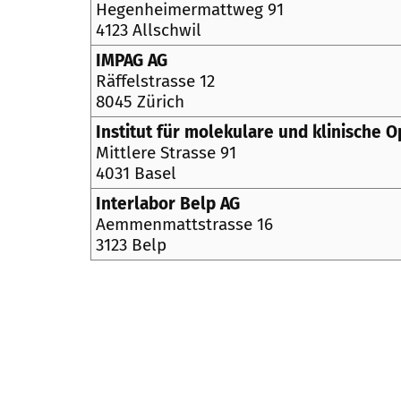
Hegenheimermattweg 91
4123 Allschwil
IMPAG AG
Räffelstrasse 12
8045 Zürich
Institut für molekulare und klinische 
Mittlere Strasse 91
4031 Basel
Interlabor Belp AG
Aemmenmattstrasse 16
3123 Belp