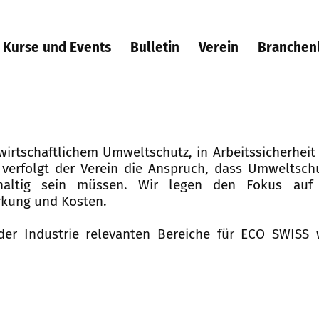
Kurse und Events
Bulletin
Verein
Branchen
wirtschaftlichem Umweltschutz, in Arbeitssicherheit
 verfolgt der Verein die Anspruch, dass Umweltsch
altig sein müssen. Wir legen den Fokus auf 
rkung und Kosten.
er Industrie relevanten Bereiche für ECO SWISS w