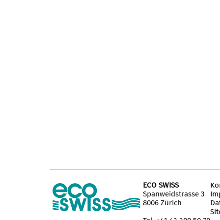
ECO SWISS
Ko
Spanweidstrasse 3
Im
8006 Zürich
Da
Si