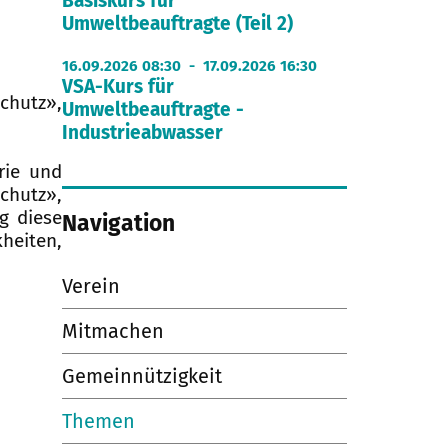
Basiskurs für
Umweltbeauftragte (Teil 2)
16.09.2026 08:30 - 17.09.2026 16:30
VSA-Kurs für
chutz»,
Umweltbeauftragte -
Industrieabwasser
rie und
chutz»,
g diese
Navigation
heiten,
Verein
Mitmachen
Gemeinnützigkeit
Themen