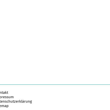
ntakt
pressum
tenschutzerklärung
temap