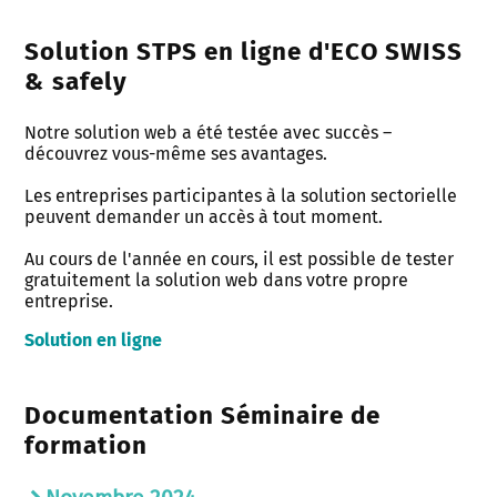
Solution STPS en ligne d'ECO SWISS
& safely
Notre solution web a été testée avec succès –
découvrez vous-même ses avantages.
Les entreprises participantes à la solution sectorielle
peuvent demander un accès à tout moment.
Au cours de l'année en cours, il est possible de tester
gratuitement la solution web dans votre propre
entreprise.
Solution en ligne
Documentation Séminaire de
formation