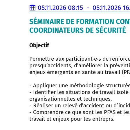
05.11.2026 08:15 - 05.11.2026 16
SÉMINAIRE DE FORMATION CON
COORDINATEURS DE SÉCURITÉ
Objectif
Permettre aux participant·e·s de renforce
presqu’accidents, d’améliorer la prévent
enjeux émergents en santé au travail (PFA
- Appliquer une méthodologie structurée
- Identifier les situations de travail isol
organisationnelles et techniques.
- Réaliser un relevé d’accident ou d’incid
- Comprendre ce que sont les PFAS et leu
travail et enjeux pour les entreprs.