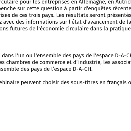
rculaire pour les entreprises en Allemagne, en Autric
penche sur cette question à partir d'enquêtes récente
ses de ces trois pays. Les résultats seront présentés
z avec des informations sur l'état d'avancement de l
ions futures de l'économie circulaire dans la pratiqu
es dans l'un ou l'ensemble des pays de l'espace D-A-C
 les chambres de commerce et d’industrie, les associa
’ensemble des pays de l’espace D-A-CH.
ebinaire peuvent choisir des sous-titres en français 