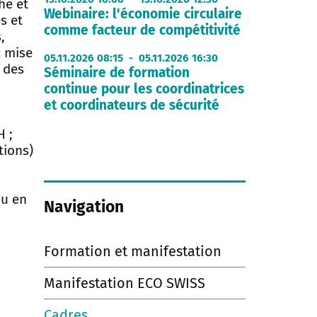
he et
Webinaire: l'économie circulaire
s et
comme facteur de compétitivité
,
a mise
05.11.2026 08:15 - 05.11.2026 16:30
e des
Séminaire de formation
continue pour les coordinatrices
et coordinateurs de sécurité
H ;
tions)
ou en
Navigation
Formation et manifestation
Manifestation ECO SWISS
Cadres