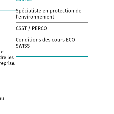
Spécialiste en protection de
l'environnement
CSST / PERCO
Conditions des cours ECO
SWISS
 et
dre les
reprise.
au