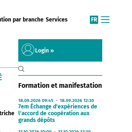
FR
ution par branche
Services
Login »
É
Formation et manifestation
18.09.2026 09:45 - 18.09.2026 12:30
7em Échange d'expériences de
l'accord de coopération aux
triche
grands dépôts
13.10.2026 10:00 - 13.10.2026 12:30