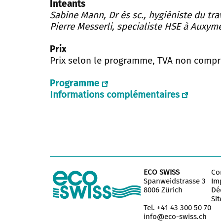
Inteants
Sabine Mann, Dr ès sc., hygiéniste du tra
Pierre Messerli, specialiste HSE à Auxyme
Prix
Prix selon le programme, TVA non compr
Programme
Informations complémentaires
ECO SWISS
Co
Spanweidstrasse 3
Im
8006 Zürich
Déc
Si
Tel. +41 43 300 50 70
info@eco-swiss.ch