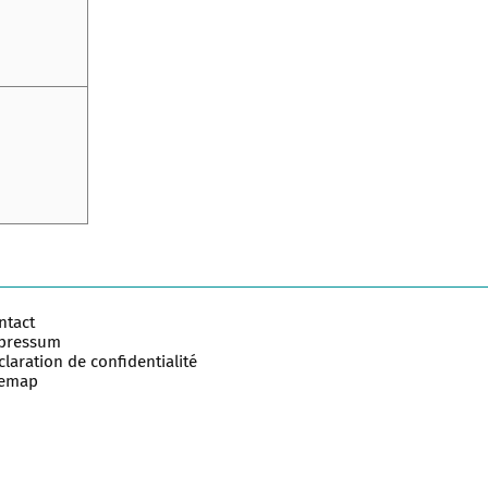
ntact
pressum
laration de confidentialité
temap