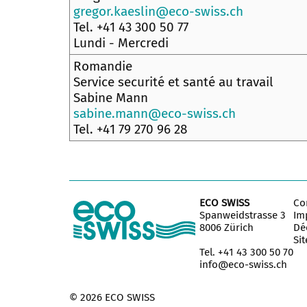
gregor.kaeslin@eco-swiss.ch
Tel. +41 43 300 50 77
Lundi - Mercredi
Romandie
Service securité et santé au travail
Sabine Mann
sabine.mann@eco-swiss.ch
Tel. +41 79 270 96 28‬
ECO SWISS
Co
Spanweidstrasse 3
Im
8006 Zürich
Déc
Si
Tel. +41 43 300 50 70
info@eco-swiss.ch
© 2026 ECO SWISS