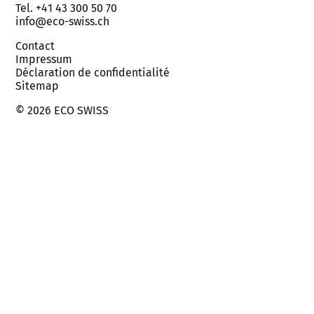
Tel. +41 43 300 50 70
info@eco-swiss.ch
Contact
Impressum
Déclaration de confidentialité
Sitemap
© 2026 ECO SWISS