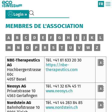
FR
Login »
MEMBRES DE L'ASSOCIATION
A
B
C
D
E
F
G
H
I
J
K
L
M
N
O
P
R
S
T
U
V
W
Z
NBE-Therapeutics
Tél. +41 61 633 20 30
AG
https://nbe-
Hochbergerstrasse
therapeutics.com
60c
4057 Basel
Neosys AG
Tél. +41 32 674 45 11
Privatstrasse 10
www.neosys.ch
4563 Gerlafingen
Nordstein AG
Tél. +41 44 283 84 85
Bahnhofstrasse 10
www.nordstein.ch