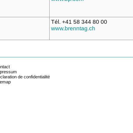
Tél. +41 58 344 80 00
www.brenntag.ch
ntact
pressum
claration de confidentialité
temap