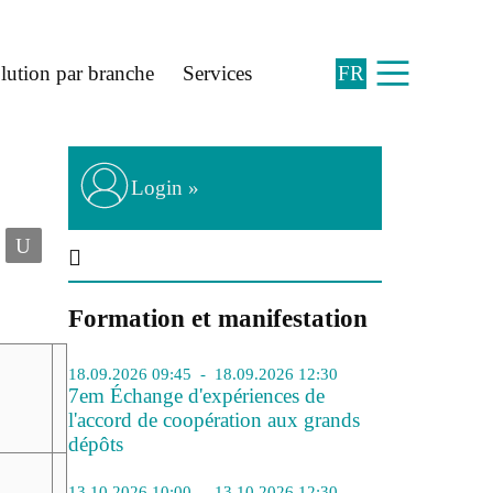
lution par branche
Services
FR
Login »
U
Formation et manifestation
18.09.2026 09:45 - 18.09.2026 12:30
7em Échange d'expériences de
l'accord de coopération aux grands
dépôts
13.10.2026 10:00 - 13.10.2026 12:30