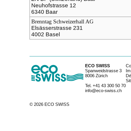
Neuhofstrasse 12
6340 Baar
Brenntag Schweizerhall AG
Elsässerstrasse 231
4002 Basel
ECO SWISS
Co
Spanweidstrasse 3
Im
8006 Zürich
Dé
Si
Tel. +41 43 300 50 70
info@eco-swiss.ch
© 2026 ECO SWISS