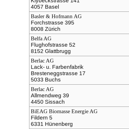
Klybeckstrasse 141
4057 Basel
Basler & Hofmann AG
Forchstrasse 395
8008 Zürich
Belfa AG
Flughofstrasse 52
8152 Glattbrugg
Berlac AG
Lack- u. Farbenfabrik
Bresteneggstrasse 17
5033 Buchs
Berlac AG
Allmendweg 39
4450 Sissach
BiEAG Biomasse Energie AG
Fildern 5
6331 Hünenberg