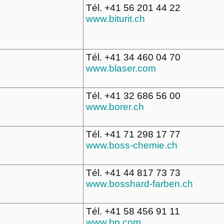
Tél. +41 56 201 44 22
www.biturit.ch
Tél. +41 34 460 04 70
www.blaser.com
Tél. +41 32 686 56 00
www.borer.ch
Tél. +41 71 298 17 77
www.boss-chemie.ch
Tél. +41 44 817 73 73
www.bosshard-farben.ch
Tél. +41 58 456 91 11
www.bp.com